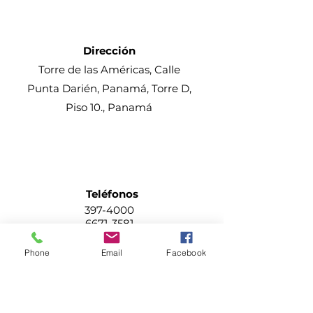
Dirección
Torre de las Américas, Calle
Punta Darién, Panamá, Torre D,
Piso 10., Panamá
Teléfonos
397-4000
6671-3581
Phone
Email
Facebook
E-mail