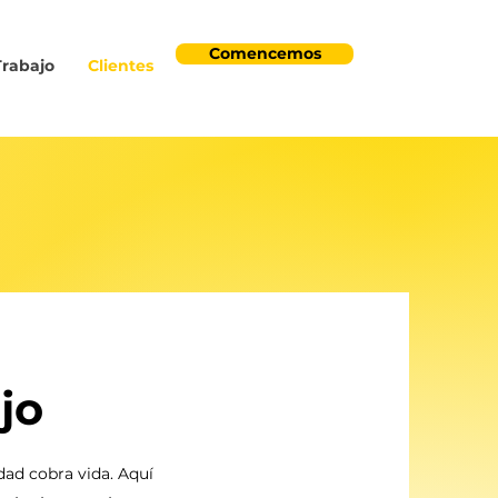
Comencemos
Trabajo
Clientes
jo
dad cobra vida. Aquí