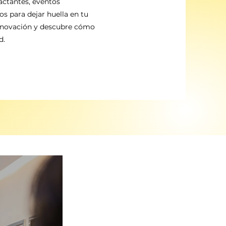
actantes, eventos
 para dejar huella en tu
 innovación y descubre cómo
d.