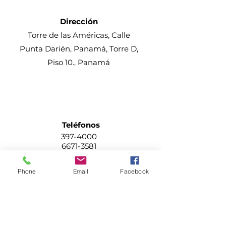
Dirección
Torre de las Américas, Calle
Punta Darién, Panamá, Torre D,
Piso 10., Panamá
Teléfonos
397-4000
6671-3581
Phone
Email
Facebook
E-mail
digital@agenciapublirama.com